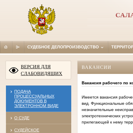
САЛ
СУДЕБНОЕ ДЕЛОПРОИЗВОДСТВО
ТЕРРИТО
ВЕРСИЯ ДЛЯ
ВАКАНСИИ
СЛАБОВИДЯЩИХ
Вакансия рабочего по 
ПОДАЧА
ПРОЦЕССУАЛЬНЫХ
Имеется вакансия рабоче
ДОКУМЕНТОВ В
вид. Функциональные обяз
ЭЛЕКТРОННОМ ВИДЕ
незначительные неисправ
электротехнических устр
О СУДЕ
прилегающей к нему терр
СУДЕЙСКОЕ