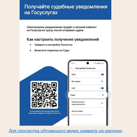
Для просмотра обучающего видео нажмите на картинку